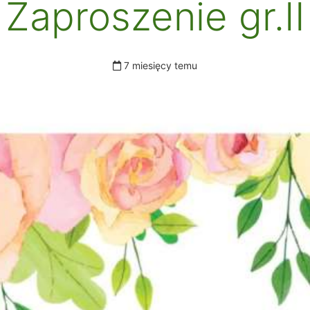
Zaproszenie gr.II
7 miesięcy temu