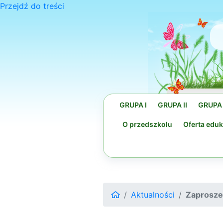
Przejdź do treści
GRUPA I
GRUPA II
GRUPA I
O przedszkolu
Oferta edu
Aktualności
Zaproszen